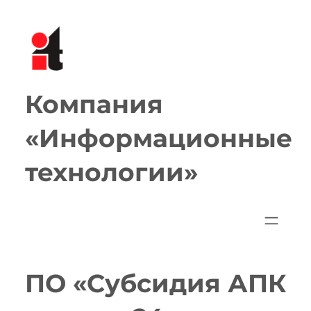
Перейти
к
содержимому
Компания
«Информационные
технологии»
ПО «Субсидия АПК