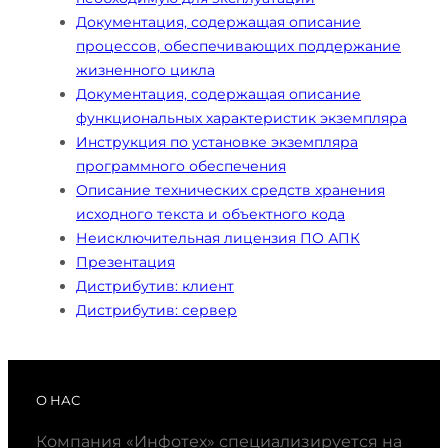
Документация, содержащая описание
процессов, обеспечивающих поддержание
жизненного цикла
Документация, содержащая описание
функциональных характеристик экземпляра
Инструкция по установке экземпляра
программного обеспечения
Описание технических средств хранения
исходного текста и объектного кода
Неисключительная лицензия ПО АПК
Презентация
Дистрибутив: клиент
Дистрибутив: сервер
О НАС
Компания «Инфотех» специализируется на