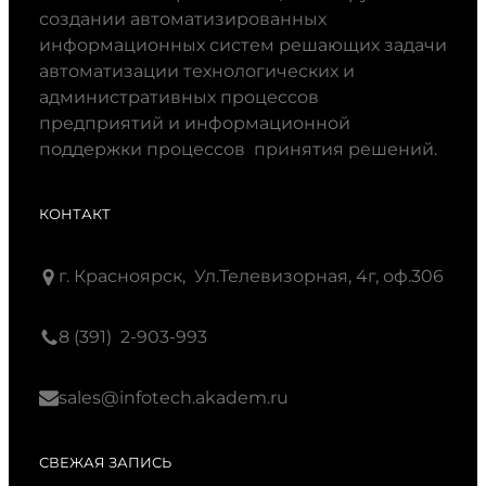
создании автоматизированных
информационных систем решающих задачи
автоматизации технологических и
административных процессов
предприятий и информационной
поддержки процессов принятия решений.
КОНТАКТ
г. Красноярск, Ул.Телевизорная, 4г, оф.306
8 (391) 2-903-993
sales@infotech.akadem.ru
СВЕЖАЯ ЗАПИСЬ