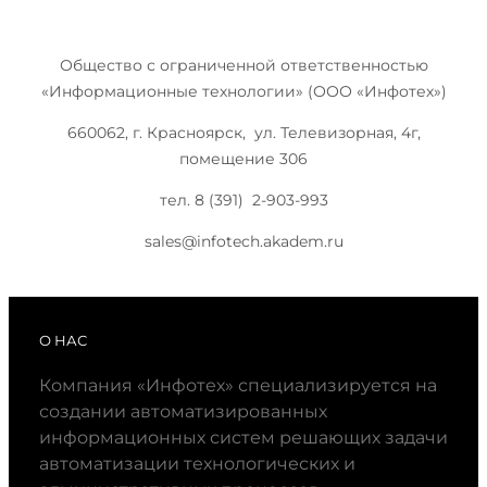
Общество с ограниченной ответственностью
«Информационные технологии» (ООО «Инфотех»)
660062, г. Красноярск, ул. Телевизорная, 4г,
помещение 306
тел. 8 (391) 2-903-993
sales@infotech.akadem.ru
О НАС
Компания «Инфотех» специализируется на
создании автоматизированных
информационных систем решающих задачи
автоматизации технологических и