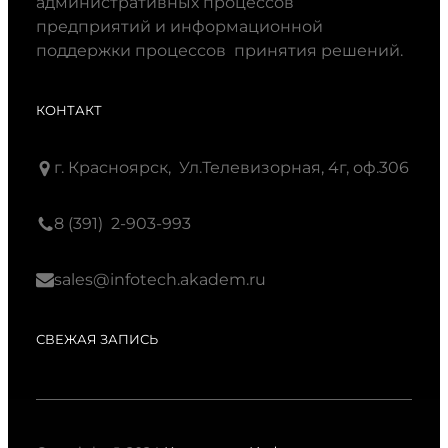
административных процессов
предприятий и информационной
поддержки процессов принятия решений.
КОНТАКТ
г. Красноярск, Ул.Телевизорная, 4г, оф.306
8 (391) 2-903-993
sales@infotech.akadem.ru
СВЕЖАЯ ЗАПИСЬ