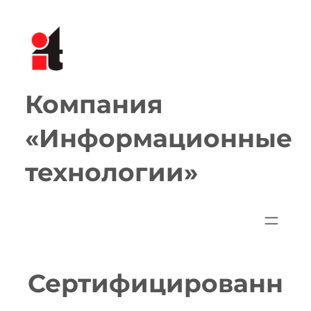
Перейти
к
содержимому
Компания
«Информационные
технологии»
Сертифицированн