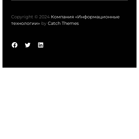
Copyright © 2024
Компания «Информационные
технологии»
by
Catch Themes
Facebook
Twitter
LinkedIn