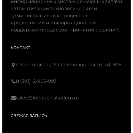
информационных систем решающих задачи
автоматизации технологических и
административных процессов
предприятий и информационной
поддержки процессов принятия решений.
КОНТАКТ
г. Красноярск, Ул.Телевизорная, 4г, оф.306
8 (391) 2-903-993
sales@infotech.akadem.ru
СВЕЖАЯ ЗАПИСЬ