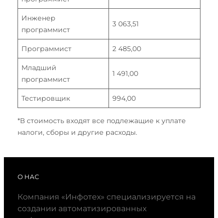
Инженер
3 063,51
программист
Программист
2 485,00
Младший
1 491,00
программист
Тестировщик
994,00
*В стоимость входят все подлежащие к уплате
налоги, сборы и другие расходы.
О НАС
Компания «Инфотех» специализируется на
создании автоматизированных