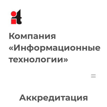
Перейти
к
содержимому
Компания
«Информационные
технологии»
Аккредитация