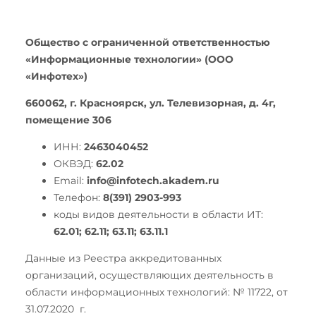
Общество с ограниченной ответственностью
«Информационные технологии» (ООО
«Инфотех»)
660062, г. Красноярск, ул. Телевизорная, д. 4г,
помещение 306
ИНН:
2463040452
ОКВЭД:
62.02
Email:
info@infotech.akadem.ru
Телефон:
8(391) 2903-993
коды видов деятельности в области ИТ:
62.01; 62.11; 63.11; 63.11.1
Данные из Реестра аккредитованных
организаций, осуществляющих деятельность в
области информационных технологий: № 11722, от
31.07.2020 г.