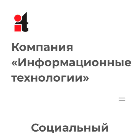
Перейти
к
содержимому
Компания
«Информационные
технологии»
Социальный