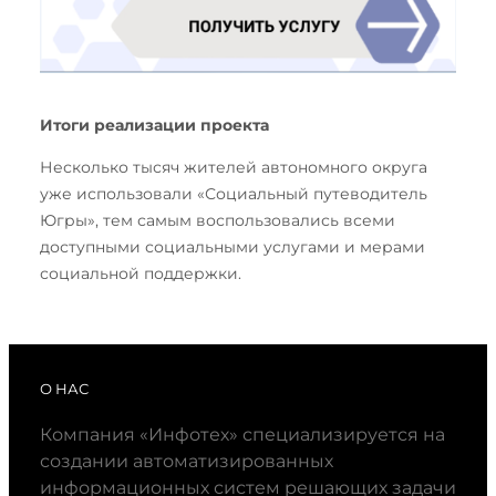
Итоги реализации проекта
Несколько тысяч жителей автономного округа
уже использовали «Социальный путеводитель
Югры», тем самым воспользовались всеми
доступными социальными услугами и мерами
социальной поддержки.
О НАС
Компания «Инфотех» специализируется на
создании автоматизированных
информационных систем решающих задачи