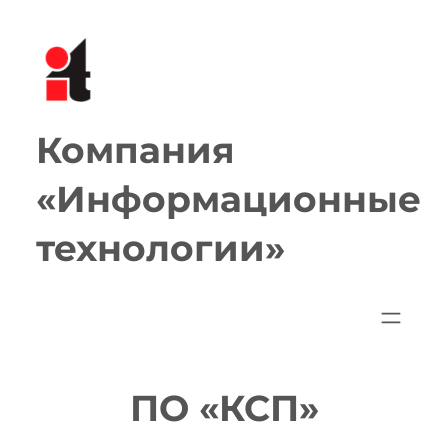
Перейти
к
содержимому
Компания
«Информационные
технологии»
ПО «КСП»