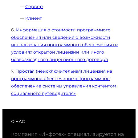
—
Сервер
—
Клиент
6.
Информация о стоимости программного
обеспечения или сведения о возможности
использования программного обеспечения на
условиях открытой лицензии или иного
безвозмездного лицензионного договора
7.
Простая (неисключительная) лицензия на
программное обеспечение «Программное
обеспечение системы управления контентом
социального путеводителя»
О НАС
Компания «Инфотех» специализируется на