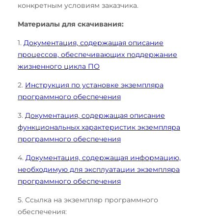
конкретным условиям заказчика.
Материалы для скачивания:
1.
Документация, содержащая описание
процессов, обеспечивающих поддержание
жизненного цикла ПО
2.
Инструкция по установке экземпляра
программного обеспечения
3.
Документация, содержащая описание
функциональных характеристик экземпляра
программного обеспечения
4.
Документация, содержащая информацию,
необходимую для эксплуатации экземпляра
программного обеспечения
5. Ссылка на экземпляр программного
обеспечения: