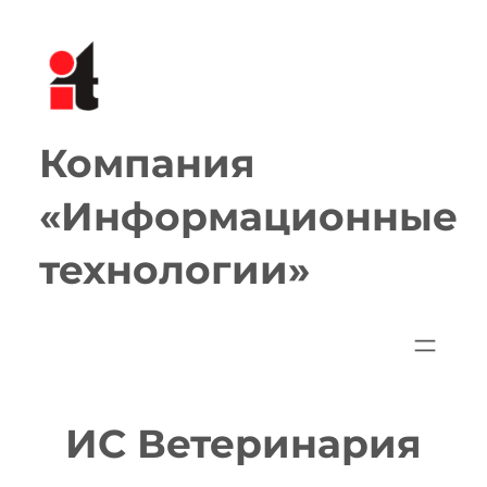
Перейти
к
содержимому
Компания
«Информационные
технологии»
ИС Ветеринария