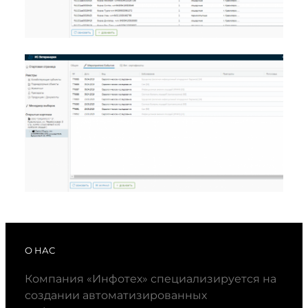
О НАС
Компания «Инфотех» специализируется на
создании автоматизированных