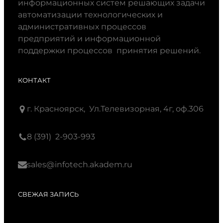
информационных систем решающих задачи
автоматизации технологических и
административных процессов
предприятий и информационной
поддержки процессов принятия решений.
КОНТАКТ
г. Красноярск, Ул.Телевизорная, 4г, оф.306
8 (391) 2-903-993
sales@infotech.akadem.ru
СВЕЖАЯ ЗАПИСЬ