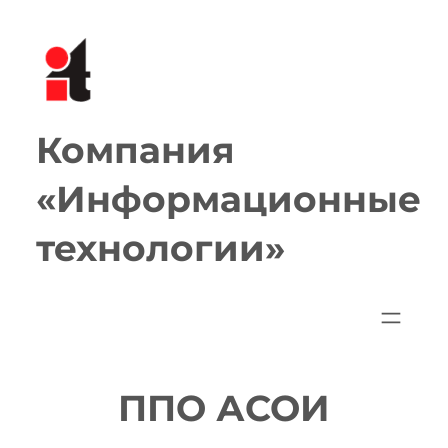
Перейти
к
содержимому
Компания
«Информационные
технологии»
ППО АСОИ