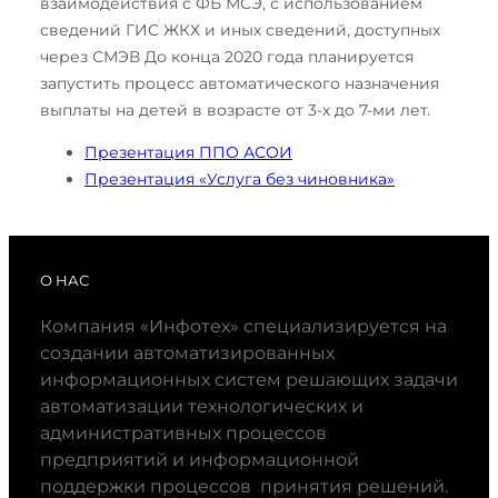
взаимодействия с ФБ МСЭ, с использованием
сведений ГИС ЖКХ и иных сведений, доступных
через СМЭВ До конца 2020 года планируется
запустить процесс автоматического назначения
выплаты на детей в возрасте от 3-х до 7-ми лет.
Презентация ППО АСОИ
Презентация «Услуга без чиновника»
О НАС
Компания «Инфотех» специализируется на
создании автоматизированных
информационных систем решающих задачи
автоматизации технологических и
административных процессов
предприятий и информационной
поддержки процессов принятия решений.