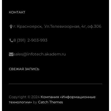
КОНТАКТ
г. Красноярск, Ул.Телевизорная, 4г, оф.306
8 (391) 2-903-993
sales@infotech.akadem.ru
СВЕЖАЯ ЗАПИСЬ
Copyright © 2024
Компания «Информационные
технологии»
by
Catch Themes